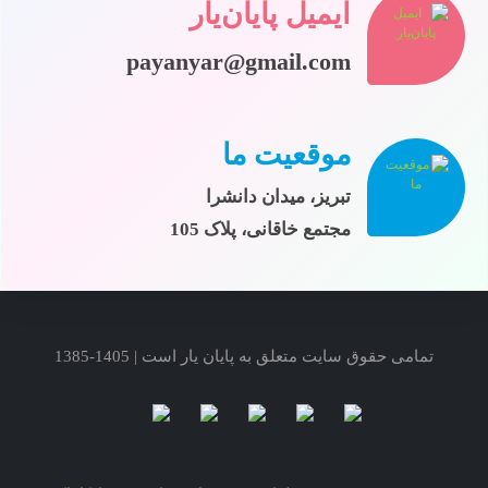
ایمیل پایان‌یار
payanyar@gmail.com
موقعیت ما
تبریز، میدان دانشرا
مجتمع خاقانی، پلاک 105
تمامی حقوق سایت متعلق به پایان یار است | 1405-1385