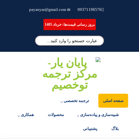
ترجمه تخصصی مقاله، انجام پایان نامه و شبیه سازی مقالات علمی
payanyar@gmail.com
09371198576
بروز رسانی قیمت‌ها: خرداد 1405
صفحه اصلی
ترجمه تخصصی
شبیه‌سازی و پیاده‌سازی
محصولات
همکاری
بلاگ
پشتیبانی