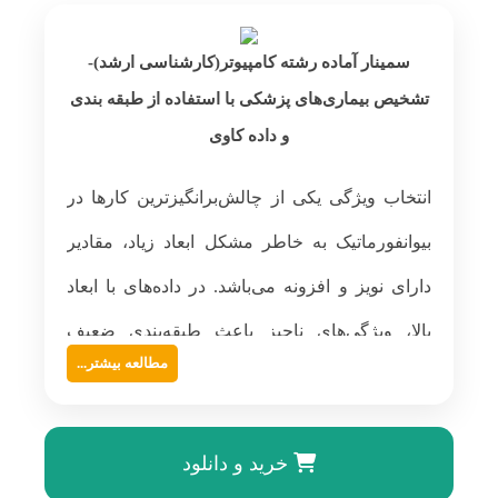
سمینار آماده رشته کامپیوتر(کارشناسی ارشد)-
تشخیص بیماری‌های پزشکی با استفاده از طبقه بندی
و داده کاوی
انتخاب ویژگی یکی از چالش‌برانگیزترین کارها در
بیوانفورماتیک به خاطر مشکل ابعاد زیاد، مقادیر
دارای نویز و افزونه می‌باشد. در داده‌های با ابعاد
بالا، ویژگی‌های ناچیز باعث طبقه‌بندی ضعیف
مطالعه بیشتر...
می‌شوند. از این رو انتخاب ویژگی ممکن است دقت
طبقه‌بندی را افزایش ‌دهد وهمچنین یک روش
خرید و دانلود
مستحکم تر ایجاد مینماید . الگوریتم‌های انتخاب