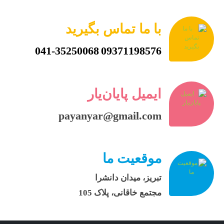
با ما تماس بگیرید
041-35250068
09371198576
ایمیل پایان‌یار
payanyar@gmail.com
موقعیت ما
تبریز، میدان دانشرا
مجتمع خاقانی، پلاک 105