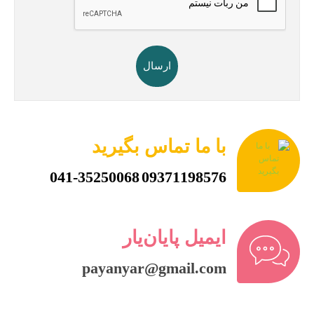
ارسال
با ما تماس بگیرید
041-35250068
09371198576
ایمیل پایان‌یار
payanyar@gmail.com