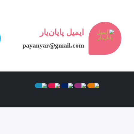
ایمیل پایان‌یار
payanyar@gmail.com