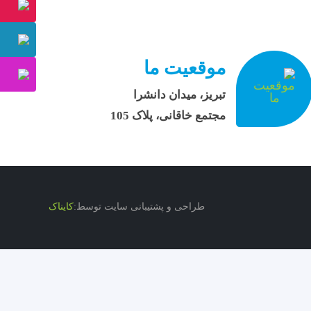
موقعیت ما
تبریز، میدان دانشرا
مجتمع خاقانی، پلاک 105
طراحی و پشتیبانی سایت توسط:
کایناک