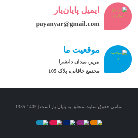
ایمیل پایان‌یار
payanyar@gmail.com
موقعیت ما
تبریز، میدان دانشرا
مجتمع خاقانی، پلاک 105
تمامی حقوق سایت متعلق به پایان یار است | 1405-1385