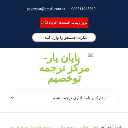
ترجمه تخصصی مقاله، انجام پایان نامه و شبیه سازی مقالات علمی
payanyar@gmail.com
09371198576
بروز رسانی قیمت‌ها: خرداد 1405
شما اینجا هستید:
خانه
محصولات
محصولات ترجمه شده