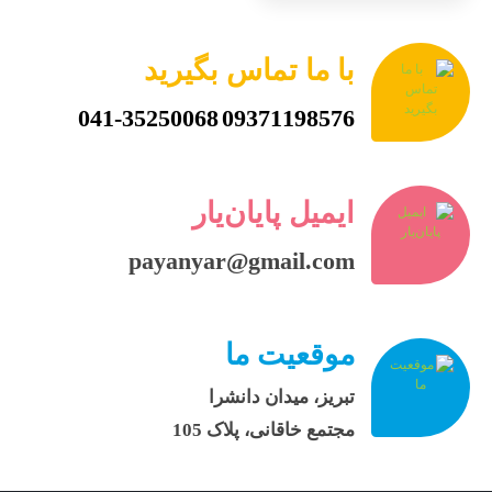
با ما تماس بگیرید
041-35250068
09371198576
ایمیل پایان‌یار
payanyar@gmail.com
موقعیت ما
تبریز، میدان دانشرا
مجتمع خاقانی، پلاک 105