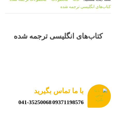
کتاب‌های انگلیسی ترجمه شده
کتاب‌های انگلیسی ترجمه شده
با ما تماس بگیرید
041-35250068
09371198576