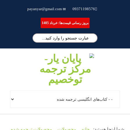
ترجمه تخصصی مقاله، انجام پایان نامه و شبیه سازی مقالات علمی
payanyar@gmail.com
09371198576
بروز رسانی قیمت‌ها: خرداد 1405
شما اینجا هستید:
خانه
محصولات
محصولات ترجمه شده