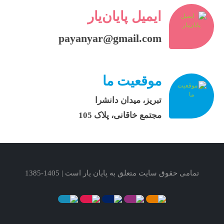
ایمیل پایان‌یار
payanyar@gmail.com
موقعیت ما
تبریز، میدان دانشرا
مجتمع خاقانی، پلاک 105
تمامی حقوق سایت متعلق به پایان یار است | 1405-1385