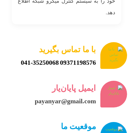
خود را به سیستم کنترل میکرو شبکه اطلاع
دهد.
با ما تماس بگیرید
041-35250068
09371198576
ایمیل پایان‌یار
payanyar@gmail.com
موقعیت ما