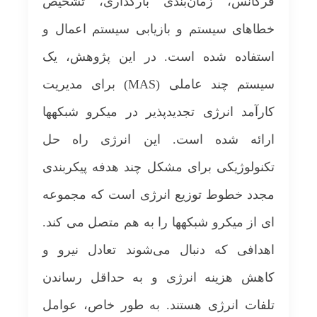
فرکانس، زمان‌بندی بارگذاری، تشخیص
است. در نهایت، سیستم پیشنهادی می‌تواند با
خطاهای سیستم و بازیابی سیستم اعمال و
دریافت تقاضای انرژی از مصرف‌کنندگان، مدیریت
استفاده شده است. در این پژوهش، یک
کارآمدتر منابع و بارها را در شبکه هوشمند فراهم
سیستم چند عاملی (MAS) برای مدیریت
کند.
کارآمد انرژی تجدیدپذیر در میکرو شبکه­ها
ارائه شده است. این انرژی راه حل
تکنولوژیکی برای مشکل چند هدفه پیکربندی
مجدد خطوط توزیع انرژی است که مجموعه
ای از میکرو شبکه­ها را به هم متصل می کند.
اهدافی که دنبال می‌شوند تعادل نیرو و
کاهش هزینه انرژی و به حداقل رساندن
تلفات انرژی هستند. به طور خاص، عوامل