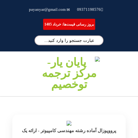
ترجمه تخصصی مقاله، انجام پایان نامه و شبیه سازی مقالات علمی
payanyar@gmail.com
09371198576
بروز رسانی قیمت‌ها: خرداد 1405
پرووپوزال آماده رشته مهندسی کامپیوتر - ارائه یک