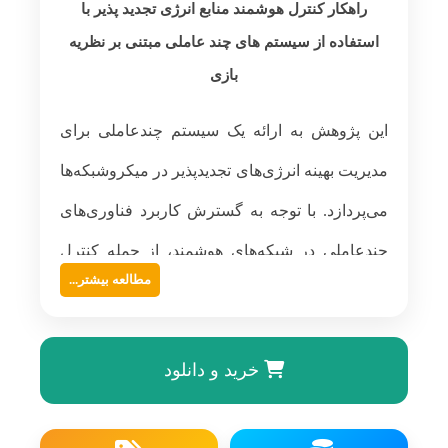
راهکار کنترل هوشمند منابع انرژی تجدید پذیر با
استفاده از سیستم های چند عاملی مبتنی بر نظریه
بازی
این پژوهش به ارائه یک سیستم چندعاملی برای
مدیریت بهینه انرژی‌های تجدیدپذیر در میکروشبکه‌ها
می‌پردازد. با توجه به گسترش کاربرد فناوری‌های
چندعاملی در شبکه‌های هوشمند، از جمله کنترل
مطالعه بیشتر...
فرکانس، زمان‌بندی بار، تشخیص خطا و بازیابی
سیستم، در این مطالعه از معماری MAS برای حل
خرید و دانلود
مسئله چندهدفه پیکربندی مجدد خطوط توزیع
انرژی استفاده می‌شود. هدف اصلی پژوهش، ایجاد