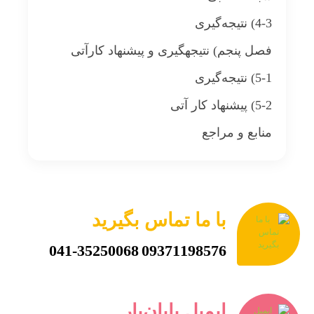
4-3) نتیجه‌گیری
فصل پنجم) نتیجه‎گیری و پیشنهاد کارآتی
5-1) نتیجه‌گیری
5-2) پیشنهاد کار آتی
منابع و مراجع
با ما تماس بگیرید
041-35250068
09371198576
ایمیل پایان‌یار