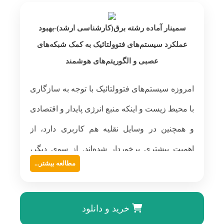
سمینار آماده رشته برق(کارشناسی ارشد)-بهبود
عملکرد سیستم‌های فتوولتائیک به کمک شبکه‌های
عصبی و الگوریتم‌های هوشمند
امروزه سیستم‌های فتوولتائیک با توجه به سازگاری
با محیط زیست و اینکه منبع انرژی پایدار و اقتصادی
و همچنین در وسایل نقلیه هم کاربری دارد، از
اهمیت بیشتری برخوردار شده‌اند. از سوی دیگر،
مطالعه بیشتر...
هنوز هم این نوع تکنولوژی با محدودیت‌های کارایی
مواجه است، بنابراین، به طور مداوم، رویکردهایی
خرید و دانلود
برای استفاده بهینه از قدرت موجود پیشنهاد شده