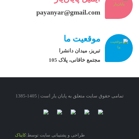
payanyar@gmail.com
موقعیت ما
تبریز، میدان دانشرا
مجتمع خاقانی، پلاک 105
تمامی حقوق سایت متعلق به پایان یار است | 1405-1385
طراحی و پشتیبانی سایت توسط:
کایناک