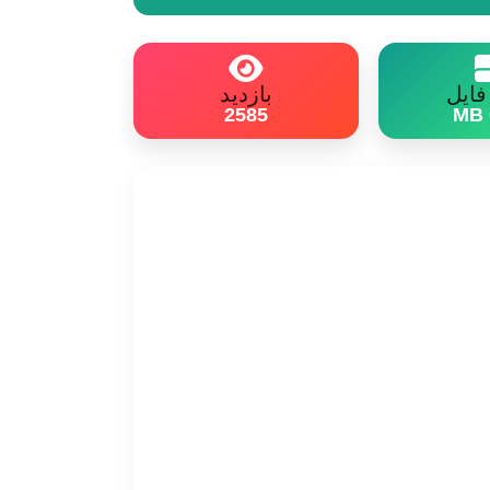
ایل
بازدید
2585