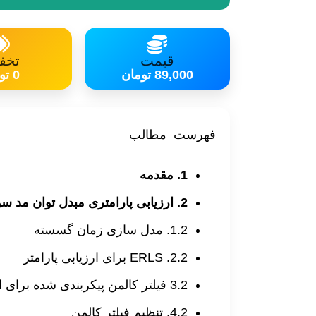
قیمت
تخف
89,000 تومان
0 تومان
فهرست مطالب
1. مقدمه
2. ارزیابی
پارامتری
مبدل توان مد
سو
1.2. مدل سازی زمان گسسته
2.2. ERLS برای ارزیابی پارامتر
3.2 فیلتر کالمن پیکربندی شده برای ارزیابی پارامتر
4.2. تنظیم فیلتر کالمن