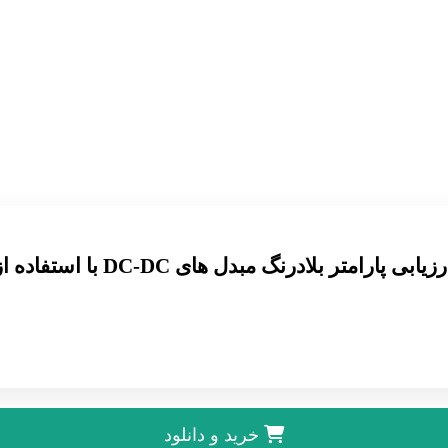
امتر بلادرنگ مبدل های DC-DC با استفاده از فیلتر کالمن خودتنظیم
خرید و دانلود