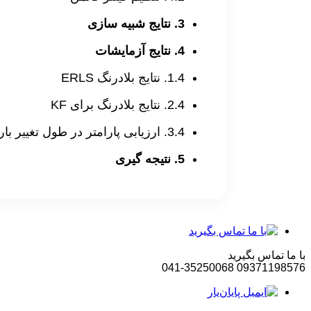
3. نتایج شبیه سازی
4. نتایج آزمایشات
1.4. نتایج بلادرنگ ERLS
2.4. نتایج بلادرنگ برای KF
3.4. ارزیابی پارامتر در طول تغییر بار ناگهانی
5. نتیجه گیری
با ما تماس بگیرید
041-35250068
09371198576