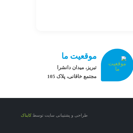
موقعیت ما
تبریز، میدان دانشرا
مجتمع خاقانی، پلاک 105
طراحی و پشتیبانی سایت توسط:
کایناک