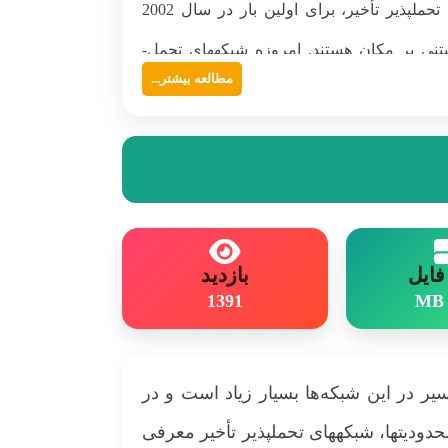
های تحمل­پذیر تأخیر معرفی می‌شوند (Abbas Nayebia, 2010). ایده اولیه شبکه­هاي تحمل­پذیر تأخیر، برای اولین بار در سال 2002
مطالعه بیشتر...
...
ایل
بازدید
1391
مسیر در این شبکه‌ها بسیار زیاد است و در
دیت­ها، شبکه­های تحمل­پذیر تأخیر معرفی