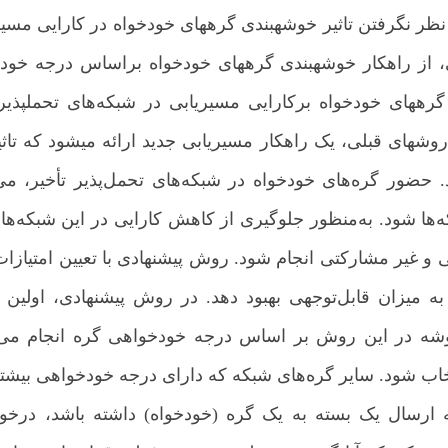
ظر نگرفتن تاثیر خوشه­بندی گره­های خودخواه در کارایی مسیری
ی، از راهکار خوشه­بندی گره­های خودخواه براساس درجه خودخو
 گره­های خودخواه برکارایی مسیریابی در شبکه‌های تحمل­پذیر
­های قبلی، یک راهکار مسیریابی جدید ارائه می­شود که تاثیر
هد. حضور گره‌های خودخواه در شبکه‌های تحمل‌پذیر تأخیر، م
ه‌ها شود. به‌منظور جلوگیری از کاهش کارایی در این شبکه‌ه
تی و غیر مشارکتی انجام شود. روش پیشنهادی با تعیین امتیازات
 به میزان قابل‌توجهی بهبود دهد. در روش پیشنهادی، اولی
ه در این روش بر اساس درجه خودخواهی گره انجام می‌ش
خاب شود. سایر گره‌های شبکه که دارای درجه خودخواهی بیشت
به ارسال یک بسته به یک گره (خودخواه) داشته باشد، درخ