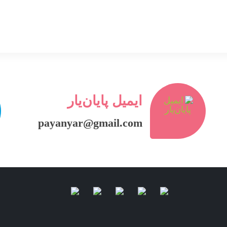
ایمیل پایان‌یار
payanyar@gmail.com