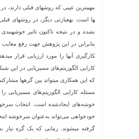
مهمترین عیبی که روش­های قبلی دارند، در ن
ها است. به­عبارتی دیگر، در روش­های قبل
نشده و در نتیجه تاکنون تاثیر خوشه­بندی
بنابراین در این پژوهش جهت رفع معایب روش
کارگیری آن­ها را مورد ارزیابی قرار می­د
کارایی الگوریتم‌های مسیریابی در این شبک
که این همکاری می­تواند بین گره­ها مشارک
مسئله کارایی الگوریتم‌های مسیریابی را
خوشه‌های ایجادشده است. انتخاب سرخوش
خودخواهی می‌تواند به‌عنوان سرخوشه انت
گرفته می­شوند. زمانی که یک گره نیاز 