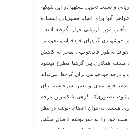
ابی و نسبت تحویل بسته­ها در این شبکه­
اهی آن­ها برای انجام مسیریابی استفاده
 تأخیر، مورد ارزیابی قرار نگرفته است.
 خوشه­بندی گره­های خودخواه و نحوه به­
ی‌تواند به‌طور قابل‌توجهی منجر به کاهش
ا، مسئله همکاری بین گره­ها مطرح می­شود
 و درجه خودخواهی برای گره‌ها، می‌تواند
ن قدم، خوشه‌بندی و تعیین سرخوشه برای
ود، به‌طوری‌که گرهی با کمترین درجه
ری هستند، به‌عنوان اعضای خوشه در نظر
واست خود را به سرخوشه ارسال می­کند.