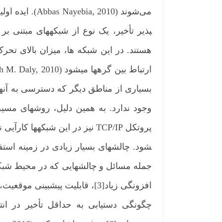
پذیر تأخیر، یک نوع از شبکه­های مبتنی ب
هستند. در این شبکه­ ها، میزان بالای تحر
بسیاری از مناطق دیگر که دسترسی به آنها 
وجود ندارد. به همین دلیل، روش­های مسیر
شود. چالش­های بسیار زیادی در زمینه استفا