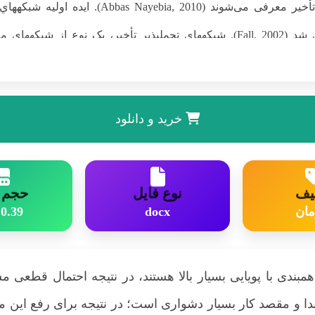
ل بیشتری برای پذیرش از سمت محققین برخوردار هستند. در این شبکه­ ها
خرید و دانلود
یف
نوع فایل
حجم ف
0.39 MB
docx
ی هم­بندی با پویایی بسیار بالا هستند، در نتیجه احتمال قطعی 
دا و مقصد کار بسیار دشواری است؛ در نتیجه برای رفع این محدو