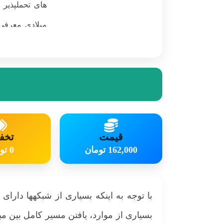
پذیرتاخیر اقبا
قیمت
تخف
162,000 تومان
0 تومان
با توجه به ­اینکه بسیاری از شبکه­ها دارا
بسیاری از موارد، یافتن مسیر کامل بین مب