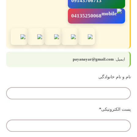
09143706713
04135250068
ایمیل:
payanayar@gmail.com
نام و نام خانوادگی
پست الکترونیکی
*