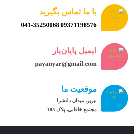
با ما تماس بگیرید
041-35250068
09371198576
ایمیل پایان‌یار
payanyar@gmail.com
موقعیت ما
تبریز، میدان دانشرا
مجتمع خاقانی، پلاک 105