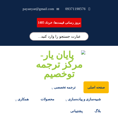
ترجمه تخصصی مقاله، انجام پایان نامه و شبیه سازی مقالات علمی
payanyar@gmail.com
09371198576
بروز رسانی قیمت‌ها: خرداد 1405
صفحه اصلی
ترجمه تخصصی
شبیه‌سازی و پیاده‌سازی
محصولات
همکاری
بلاگ
پشتیبانی