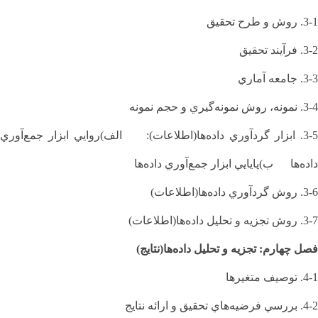
3-1. روش و طرح تحقيق
3-2. فرآيند تحقيق
3-3. جامعه آماري
3-4. نمونه، روش نمونه‌گيري و حجم نمونه
3-5. ابزار گردآوري داده‌ها(اطلاعات): الف)روايي ابزار جمع‌آوري
داده‌ها ب)پايايي ابزار جمع‌آوري داده‌ها
3-6. روش گردآوري داده‌ها(اطلاعات)
3-7. روش تجزيه و تحليل داده‌ها(اطلاعات)
فصل چهارم: تجزيه و تحليل داده‌ها(نتايج)
4-1. توصيف متغيرها
4-2. بررسي فرضيه‌هاي تحقيق و ارائه نتايج