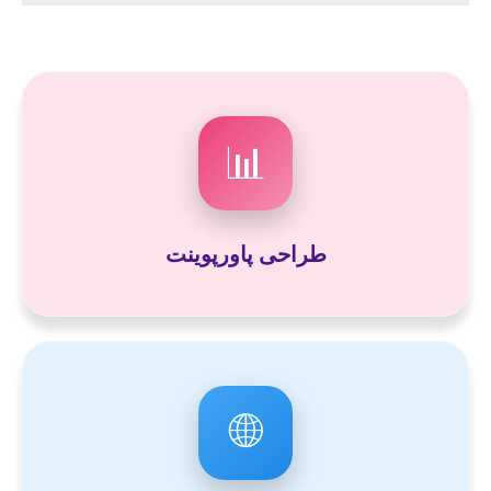
📊
طراحی پاورپوینت
🌐