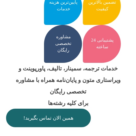
تضمین بالاترین
پایین‌ترین هزینه
کیفیت
خدمات
مشاوره
پشتیبانی 24
تخصصی
ساعته
رایگان
خدمات ترجمه، سمینار، تالیف، پاورپوینت و
ویراستاری متون و پایان‌نامه همراه با مشاوره
تخصصی رایگان
برای کلیه رشته‌ها
همین الان تماس بگیرید!