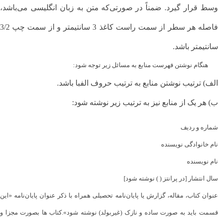
وسط قرار گیرد. ضمناً در صورتی‌که متن به زبان انگلیسی می‌باشد،
فاصله هر سطر از سمت راست کاغذ 3 سانتیمتر و از سمت چپ 3/2
سانتیمتر باشد.
هنگام نوشتن فهرست منابع به مسائل زیر توجه شود:
الف) ترتیب نوشتن منابع به ترتیب حروف الفبا باشد.
ب) هر یک از منابع نیز به ترتیب زیر نوشته شود:
شماره و ردیف
نام خانوادگی نویسنده
نام نویسنده
سال انتشار [در پرانتز ( ) نوشته شود]
عنوان کتاب، مقاله، گزارش یا پایان‌نامه تحصیلی همراه با ذکر عنوان پایان‌نامه «این
قسمت باید به صورت ساده و نازک (غیربولد) نوشته شود».کتاب ها بصورت مجزا و