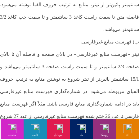
سانتیمتر پائین‌تر از تیتر، منابع به ترتیب حروف الفبا نوشته می‌شود.
فاصله متن تا سمت راست کاغذ 3 سانتیمتر و تا سمت چپ کاغذ 3/2
سانتیمتر می‌باشد.
ب) فهرست منابع غیرفارسی
تیتر «فهرست منابع غیرفارسی» در بالای صفحه و فاصله آن تا بالای
صفحه 2/3 سانتیمتر و تا سمت راست صفحه 3 سانتیمتر می‌باشد و
15/1 سانتیمتر پائین‌تر از تیتر شروع به نوشتن منابع به ترتیب حروف‌
الفبای مربوطه می‌شود. در شماره‌گذاری فهرست منابع غیرفارسی
باید در ادامه شماره‌گذاری منابع فارسی باشد. مثلاً اگر فهرست منابع
فارسی تا عدد 26 ختم شده فهرست منابع غیرفارسی از عدد 27 شروع
می شود فاصله متن تا سمت راست کاغذ 3 سانتیمتر و تا سمت چپ
ایتا
روبیکا
بله
موبایل
ثابت
خدمات