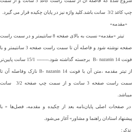
شروع شده که فاصله آن از سمت راست کاغذ 3 سانت و از سمت
چپ کاغذ 3/2 سانت باشد.کلید واژه نیز در پایان چکیده قرار می گیرد.
«مقدمه»
تیتر «مقدمه» نسبت به بالای صفحه 8 سانتیمتر و در سمت راست
صفحه نوشته شود و فاصله آن تا سمت راست صفحه 3 سانتیمتر و با
ونت 14 B- nazanin
برجسته گذاشته شود.-------- 15/1 سانت پایین‌تر
ز تیتر مقدمه ،متن آن با فونت 14
B- nazanin نازک وفاصله آن تا
سمت راست صفحه 3 سانت و از سمت چپ صفحه 3/2 سانت
میباشد.
در صفحات اصلی پایان‌نامه بعد از چکیده و مقدمه، فصل‌ها « با
پیشنهاد استادان راهنما و مشاور» آغاز می‌شود.
تذکر: