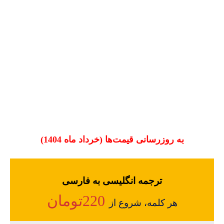
به
روزرسانی قیمت‌ها (خرداد ماه 1404)
ترجمه انگلیسی به فارسی
220تومان
هر کلمه، شروع از