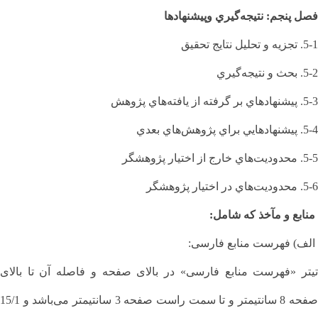
فصل پنجم: نتيجه‌گيري وپیشنهادها
5-1. تجزيه و تحليل نتايج تحقيق
5-2. بحث و نتيجه‌گيري
5-3. پيشنهاد‌هاي بر گرفته از يافته‌هاي پژوهش
5-4. پيشنهادهایي براي پژوهش‌هاي بعدي
5-5. محدوديت‌هاي خارج از اختيار پژوهشگر
5-6. محدوديت‌هاي در اختيار پژوهشگر
منابع و مآخذ که شامل:
الف) فهرست منابع فارسی:
تیتر «فهرست منابع فارسی» در بالای صفحه و فاصله آن تا بالای
صفحه 8 سانتیمتر و تا سمت راست صفحه 3 سانتیمتر می‌باشد و 15/1