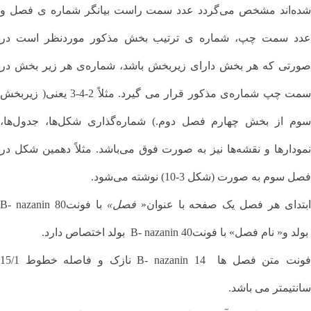
شده‌اند مشخص می‌گردد عدد سمت راست بیانگر شماره ی فصل و
عدد سمت چپ، شماره ی ترتیب بخش مذکور موردنظر است در
صورتی‌ که هر بخش دارای زیر‌بخش باشد، شماره‌ی هر زیر بخش در
سمت چپ شماره‌ی مذکور قرار می گیرد. مثلاً 2-4-3 یعنی( زیربخش
سوم از بخش چهارم فصل دوم.) شماره‌گذاری شکل‌ها، جدول‌ها،
نمودارها و نقشه‌ها نیز به صورت فوق می‌باشد. مثلاً دهمین شکل در
فصل سوم به صورت (شکل 3-10) نوشته می‌شود.
بتدای هر فصل یک صفحه با عنوان«
فصل»
با فونت80 B- nazanin
بولد و« نام فصل» با فونت40 B- nazanin بولد اختصاص دارد.
فونت متن فصل ها 14 B- nazanin نازک و فاصله خطوط 15/1
سانتیمتر می باشد.