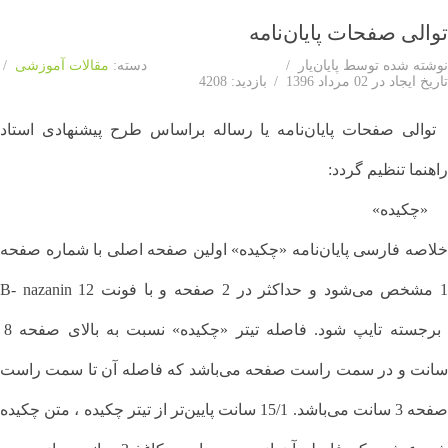
توالی صفحات پایان‌نامه
نوشته شده توسط
پایان‌یار
دسته:
مقالات آموزشی
تاریخ ایجاد در 02 مرداد 1396
بازدید: 4208
توالی صفحات پایان‌نامه یا رساله براساس طرح پیشنهادی استاد
راهنما تنظیم گردد:
«چکیده»
خلاصه فارسی پایان‌نامه «چکیده» اولین صفحه اصلی با شماره صفحه
1 مشخص می‌شود و حداکثر در 2 صفحه و با فونت 12 B- nazanin
برجسته تایپ شود. فاصله تیتر «چکیده» نسبت به بالای صفحه 8
سانت و در سمت راست صفحه می‌باشد که فاصله آن تا سمت راست
صفحه 3 سانت می‌باشد. 15/1 سانت پایین‌تر از تیتر چکیده ، متن چکیده