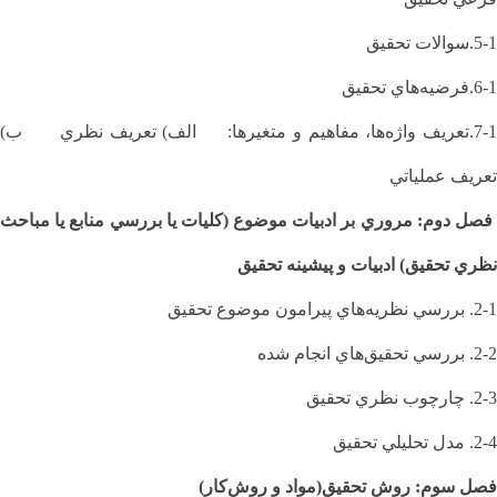
5-1.سوالات تحقیق
6-1.فرضيه‌هاي تحقيق
7-1.تعريف واژه‌ها، مفاهيم و متغيرها: الف) تعريف نظري ب)
تعريف عملياتي
فصل دوم: مروري بر ادبيات موضوع (كليات يا بررسي منابع يا مباحث
نظري تحقيق) ادبیات و پیشینه تحقیق
2-1. بررسي نظريه‌هاي پيرامون موضوع تحقيق
2-2. بررسي تحقيق‌هاي انجام شده
2-3. چارچوب نظري تحقيق
2-4. مدل تحليلي تحقيق
فصل سوم: روش تحقيق(مواد و روش‌كار)