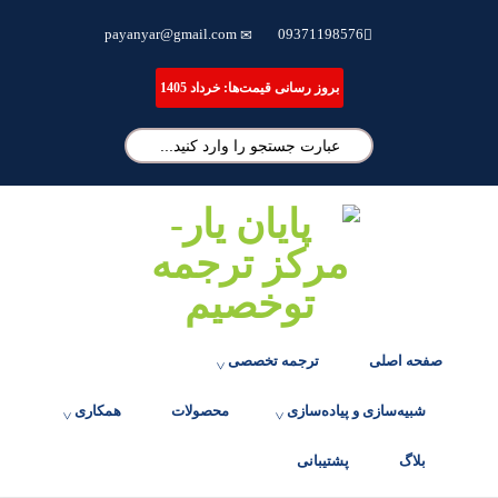
ترجمه تخصصی مقاله، انجام پایان نامه و شبیه سازی مقالات علمی
payanyar@gmail.com
09371198576
بروز رسانی قیمت‌ها: خرداد 1405
صفحه اصلی
ترجمه تخصصی
شبیه‌سازی و پیاده‌سازی
محصولات
همکاری
بلاگ
پشتیبانی