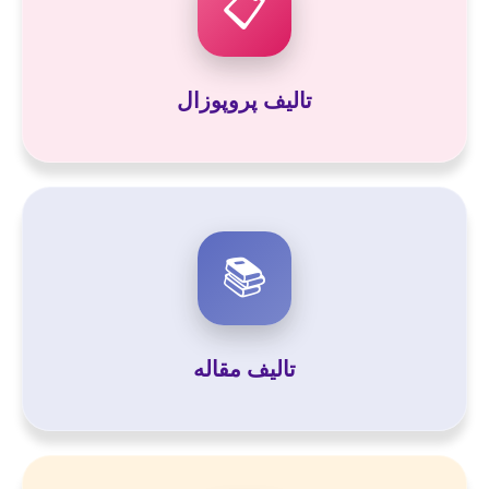
📋
تالیف پروپوزال
📚
تالیف مقاله